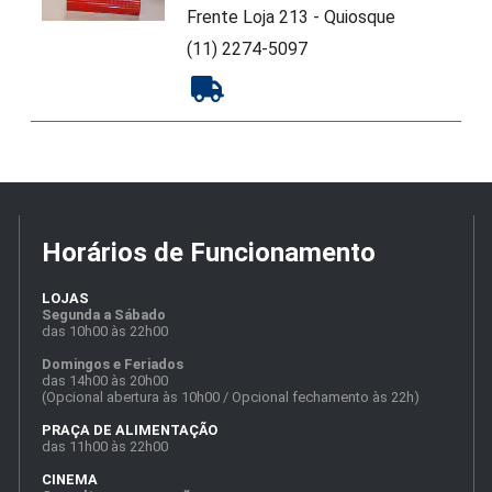
Frente Loja 213 - Quiosque
(11) 2274-5097
Horários de Funcionamento
LOJAS
Segunda a Sábado
das 10h00 às 22h00
Domingos e Feriados
das 14h00 às 20h00
(Opcional abertura às 10h00 / Opcional fechamento às 22h)
PRAÇA DE ALIMENTAÇÃO
das 11h00 às 22h00
CINEMA