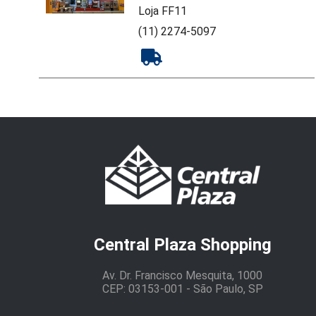
Loja FF11
(11) 2274-5097
Central Plaza Shopping
Av. Dr. Francisco Mesquita, 1000
CEP: 03153-001 - São Paulo, SP