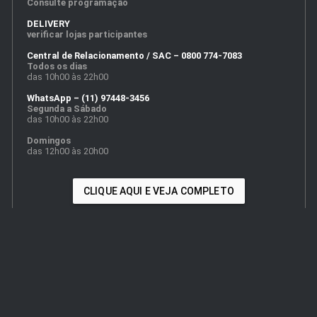
Consulte programação
DELIVERY
verificar lojas participantes
Central de Relacionamento / SAC – 0800 774-7083
Todos os dias
das 10h00 às 22h00
WhatsApp – (11) 97448-3456
Segunda a Sábado
das 10h00 às 22h00
Domingos
das 12h00 às 20h00
CLIQUE AQUI E VEJA COMPLETO