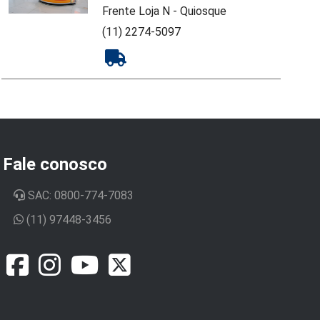
Frente Loja N - Quiosque
(11) 2274-5097
Fale conosco
SAC: 0800-774-7083
(11) 97448-3456