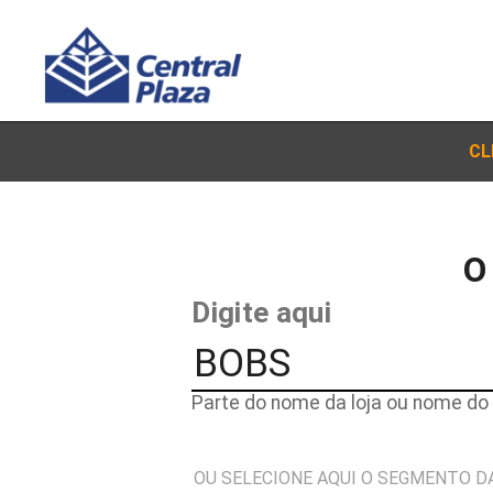
CL
O
Digite aqui
Parte do nome da loja ou nome do 
OU SELECIONE AQUI O SEGMENTO D