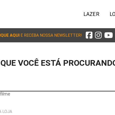
LAZER
L
IQUE AQUI
E RECEBA NOSSA NEWSLETTER!
 QUE VOCÊ ESTÁ PROCURAND
filme
A LOJA