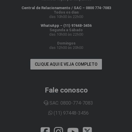
Central de Relacionamento / SAC – 0800 774-7083
Todos os dias
das 10h00 às 22h00
WhatsApp – (11) 97448-3456
Segunda a Sábado
das 10h00 às 22h00
Domingos
das 12h00 às 20h00
CLIQUE AQUI E VEJA COMPLETO
Fale conosco
SAC: 0800-774-7083
(11) 97448-3456