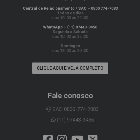
Central de Relacionamento / SAC – 0800 774-7083
Todos os dias
das 10h00 às 22h00
WhatsApp – (11) 97448-3456
Segunda a Sábado
das 10h00 às 22h00
Domingos
das 12h00 às 20h00
CLIQUE AQUI E VEJA COMPLETO
Fale conosco
SAC: 0800-774-7083
(11) 97448-3456